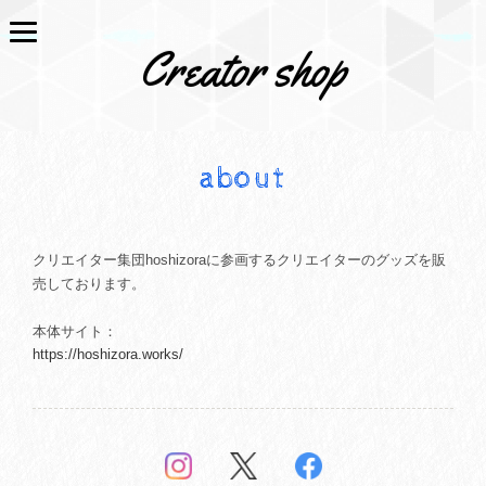
Creator shop
about
クリエイター集団hoshizoraに参画するクリエイターのグッズを販
売しております。
本体サイト：
https://hoshizora.works/