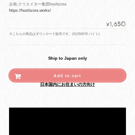
企画:クリエイター集団hoshizora
https://hoshizora.works/
1,650
¥
※こちらの商品はダウンロード販売です。(91250978 バイト)
Ship to Japan only
Add to cart
日本国内にお住まいの方向け