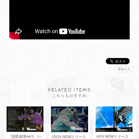
通報する
RELATED ITEMS
こちらもおすすめ
4/24 NEWリリース
「惑星崩壊ver3」/ハ
10/24 NEWリリース