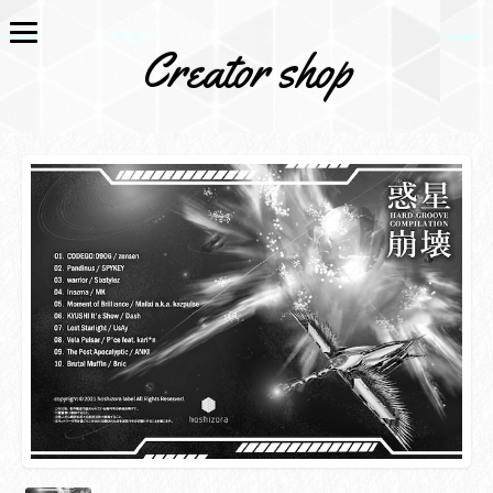
Creator shop