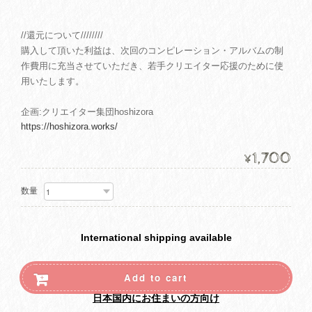
//還元について////////
購入して頂いた利益は、次回のコンピレーション・アルバムの制
作費用に充当させていただき、若手クリエイター応援のために使
用いたします。
企画:クリエイター集団hoshizora
https://hoshizora.works/
1,700
¥
数量
International shipping available
Add to cart
日本国内にお住まいの方向け