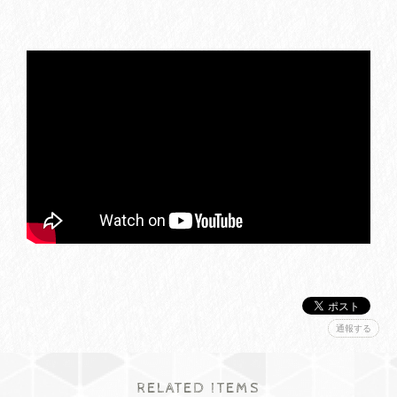
通報する
RELATED ITEMS