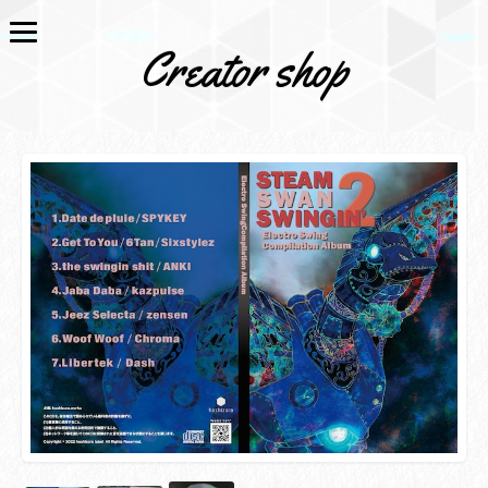
Creator shop