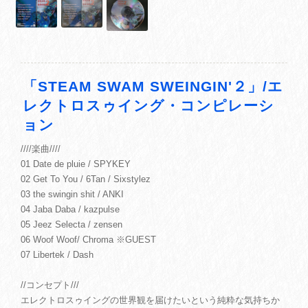
「STEAM SWAM SWEINGIN'２」/エ
レクトロスゥイング・コンピレーシ
ョン
////楽曲////
01 Date de pluie / SPYKEY
02 Get To You / 6Tan / Sixstylez
03 the swingin shit / ANKI
04 Jaba Daba / kazpulse
05 Jeez Selecta / zensen
06 Woof Woof/ Chroma ※GUEST
07 Libertek / Dash
//コンセプト///
エレクトロスゥイングの世界観を届けたいという純粋な気持ちか