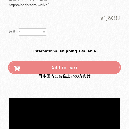
https://hoshizora.works/
1,600
¥
数量
International shipping available
Add to cart
日本国内にお住まいの方向け