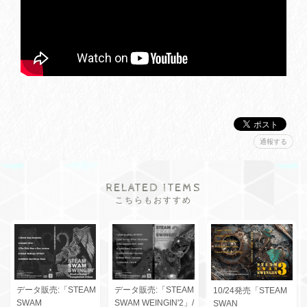
通報する
RELATED ITEMS
こちらもおすすめ
データ販売:「STEAM
データ販売:「STEAM
10/24発売「STEAM
SWAM
SWAM WEINGIN'2」/
SWAN