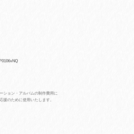
GP0106vNQ
ーション・アルバムの制作費用に
応援のために使用いたします。