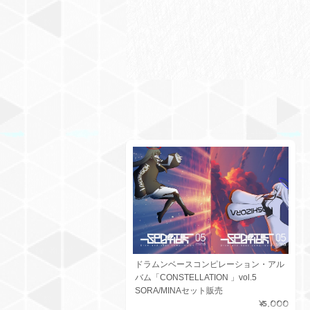
ドラムンベースコンピレーション・アル
バム「CONSTELLATION 」vol.5
SORA/MINAセット販売
¥5,000