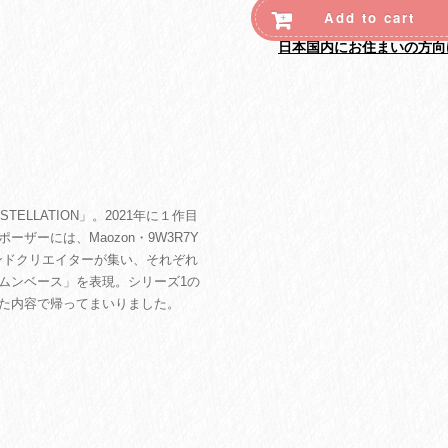
Add to cart
日本国内にお住まいの方向
ELLATION」。2021年に１作目
ザーには、Maozon・9W3R7Y
サウンドクリエイターが集い、それぞれ
ムンベース」を表現。シリーズ1の
た内容で帰ってまいりました。