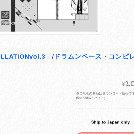
LLATIONvol.3」/ドラムンベース・コンピ
2,
¥
※こちらの商品はダウンロード販売で
(541588376 バイト)
Ship to Japan only