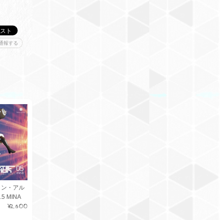
通報する
ョン・アル
5 MINA
¥2,600